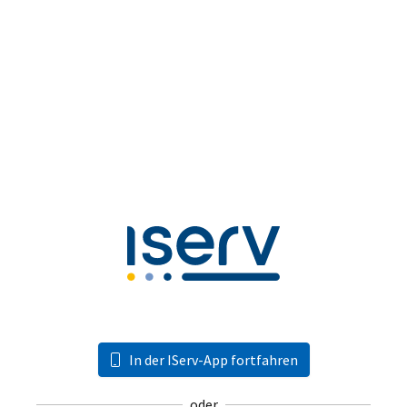
In der IServ-App fortfahren
oder